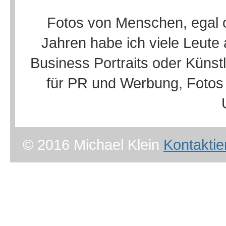
Fotos von Menschen, egal ob
Jahren habe ich viele Leute a
Business Portraits oder Künst
für PR und Werbung, Fotos 
© 2016 Michael Klein
Kontaktie