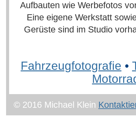
Aufbauten wie Werbefotos von 
Eine eigene Werkstatt sowi
Gerüste sind im Studio vorh
Fahrzeugfotografie
•
Motorrad
© 2016 Michael Klein
Kontaktie